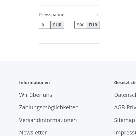
Preisspanne
EUR
EUR
Informationen
Gesetzlic
Wir über uns
Datensc
Zahlungsmöglichkeiten
AGB Pri
Versandinformationen
Sitemap
Newsletter
Impres