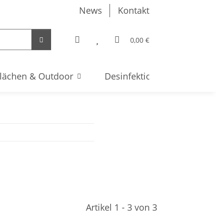
News
Kontakt
0,00 €
lächen & Outdoor
Desinfektion & Hygiene
Artikel 1 - 3 von 3