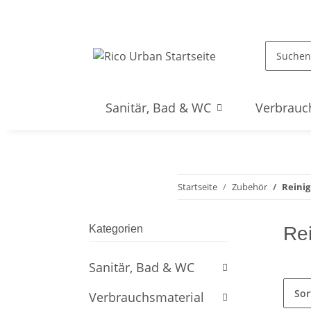
Sanitär, Bad & WC
Verbrauc
Startseite
Zubehör
Reini
Kategorien
Re
Sanitär, Bad & WC
Sor
Verbrauchsmaterial