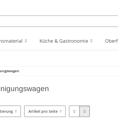
hsmaterial
Küche & Gastronomie
Oberf
gungswagen
inigungswagen
tierung
Artikel pro Seite