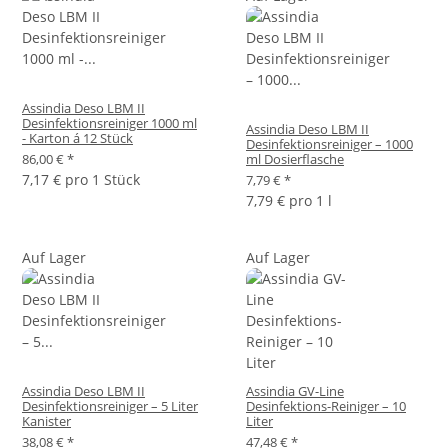
Assindia Deso LBM II
Desinfektionsreiniger 1000 ml
Assindia Deso LBM II
- Karton á 12 Stück
Desinfektionsreiniger – 1000
86,00 €
*
ml Dosierflasche
7,17 € pro 1 Stück
7,79 €
*
7,79 € pro 1 l
Auf Lager
Auf Lager
Assindia Deso LBM II
Assindia GV-Line
Desinfektionsreiniger – 5 Liter
Desinfektions-Reiniger – 10
Kanister
Liter
38,08 €
*
47,48 €
*