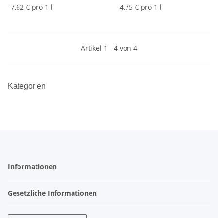
7,62 € pro 1 l
4,75 € pro 1 l
Artikel 1 - 4 von 4
Kategorien
Informationen
Gesetzliche Informationen