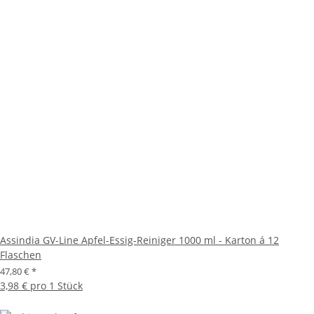
Assindia GV-Line Apfel-Essig-Reiniger 1000 ml - Karton á 12
Flaschen
47,80 €
*
3,98 € pro 1 Stück