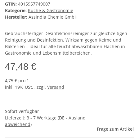
GTIN:
4015957749007
Kategorie:
Küche & Gastronomie
Hersteller:
Assindia Chemie GmbH
Gebrauchsfertiger Desinfektionsreiniger zur gleichzeitigen
Reinigung und Desinfektion. Wirksam gegen Keime und
Bakterien – ideal für alle feucht abwaschbaren Flächen in
Gastronomie und Lebensmittelbereichen.
47,48 €
4,75 € pro 1 l
inkl. 19% USt. , zzgl.
Versand
Sofort verfügbar
Lieferzeit:
3 - 7 Werktage
(DE - Ausland
abweichend)
Frage zum Artikel