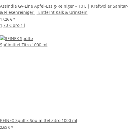
Assindia GV-Line Apfel-Essig-Reiniger – 10 L | Kraftvoller Sanitär-
& Fliesenreiniger | Entfernt Kalk & Urinstein
17,26 €
*
1,73 € pro 1 l
REINEX Spülfix Spülmittel Zitro 1000 ml
2,65 €
*