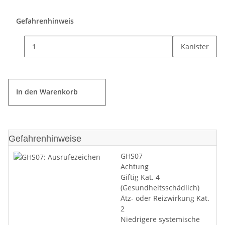
Gefahrenhinweis
Kanister
In den Warenkorb
Gefahrenhinweise
GHS07
Achtung
Giftig Kat. 4
(Gesundheitsschädlich)
Ätz- oder Reizwirkung Kat.
2
Niedrigere systemische