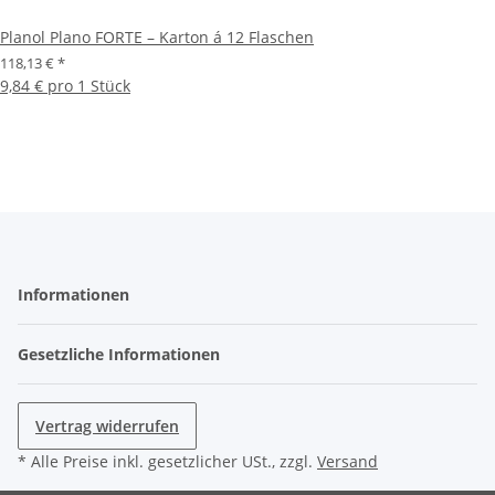
Planol Plano FORTE – Karton á 12 Flaschen
118,13 €
*
9,84 € pro 1 Stück
Informationen
Gesetzliche Informationen
Vertrag widerrufen
* Alle Preise inkl. gesetzlicher USt., zzgl.
Versand