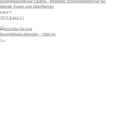
Schimmelentferner Careful – Effektiver Schimmelentferner für
Wände, Fugen und Oberflächen
9,85 €
*
19,71 € pro 1 l