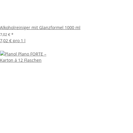
Alkoholreiniger mit Glanzformel 1000 ml
7,02 €
*
7,02 € pro 1 l