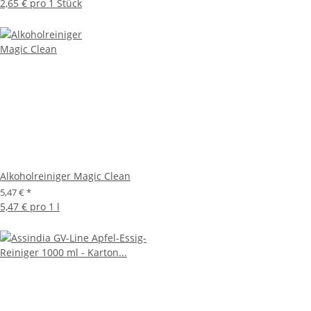
2,65 € pro 1 Stück
Alkoholreiniger Magic Clean
5,47 €
*
5,47 € pro 1 l