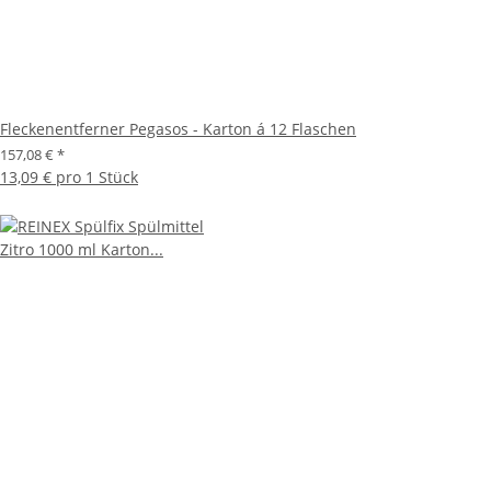
Fleckenentferner Pegasos - Karton á 12 Flaschen
157,08 €
*
13,09 € pro 1 Stück