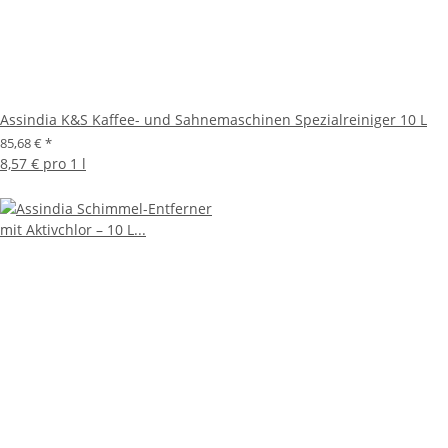
Assindia K&S Kaffee- und Sahnemaschinen Spezialreiniger 10 L
85,68 €
*
8,57 € pro 1 l