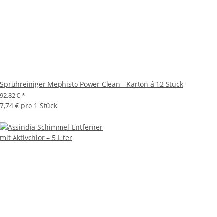
Sprühreiniger Mephisto Power Clean - Karton á 12 Stück
92,82 €
*
7,74 € pro 1 Stück