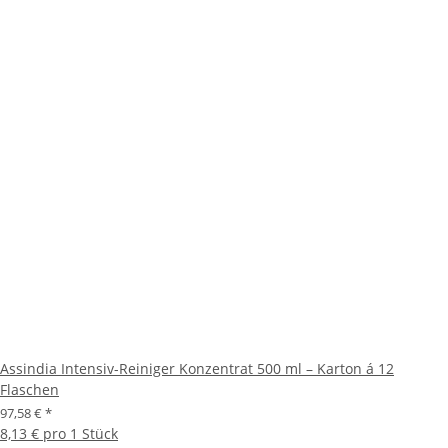
Assindia Intensiv-Reiniger Konzentrat 500 ml – Karton á 12
Flaschen
97,58 €
*
8,13 € pro 1 Stück