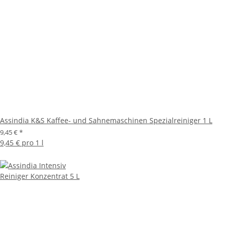
Assindia K&S Kaffee- und Sahnemaschinen Spezialreiniger 1 L
9,45 €
*
9,45 € pro 1 l