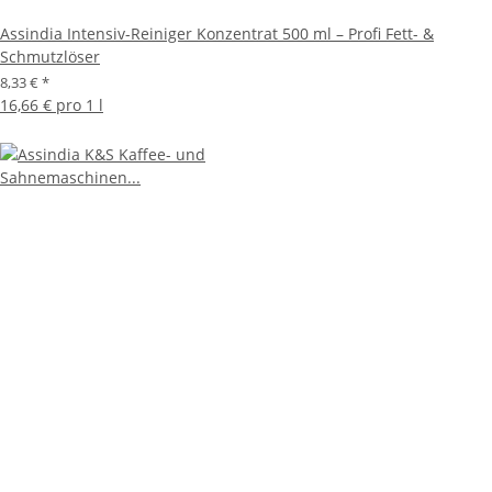
Assindia Intensiv-Reiniger Konzentrat 500 ml – Profi Fett- &
Schmutzlöser
8,33 €
*
16,66 € pro 1 l