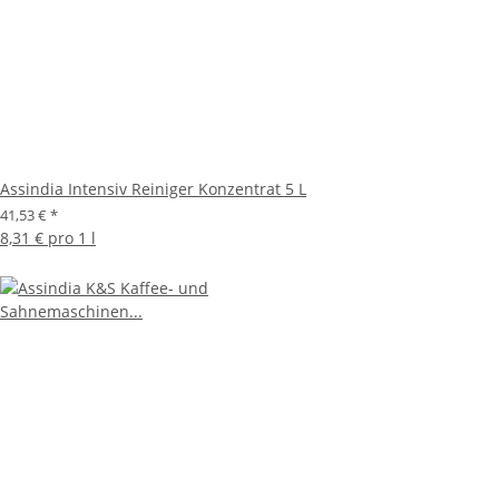
Assindia Intensiv Reiniger Konzentrat 5 L
41,53 €
*
8,31 € pro 1 l