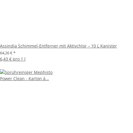
Assindia Schimmel-Entferner mit Aktivchlor – 10 L Kanister
64,26 €
*
6,43 € pro 1 l