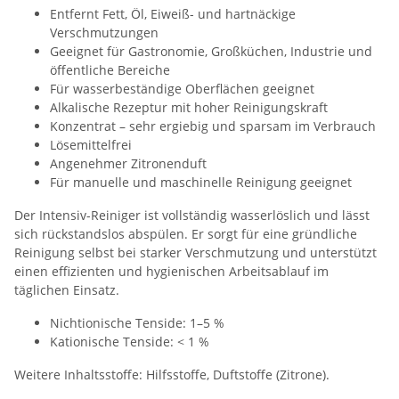
Entfernt Fett, Öl, Eiweiß- und hartnäckige
Verschmutzungen
Geeignet für Gastronomie, Großküchen, Industrie und
öffentliche Bereiche
Für wasserbeständige Oberflächen geeignet
Alkalische Rezeptur mit hoher Reinigungskraft
Konzentrat – sehr ergiebig und sparsam im Verbrauch
Lösemittelfrei
Angenehmer Zitronenduft
Für manuelle und maschinelle Reinigung geeignet
Der Intensiv-Reiniger ist vollständig wasserlöslich und lässt
sich rückstandslos abspülen. Er sorgt für eine gründliche
Reinigung selbst bei starker Verschmutzung und unterstützt
einen effizienten und hygienischen Arbeitsablauf im
täglichen Einsatz.
Nichtionische Tenside: 1–5 %
Kationische Tenside: < 1 %
Weitere Inhaltsstoffe: Hilfsstoffe, Duftstoffe (Zitrone).