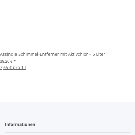
Assindia Schimmel-Entferner mit Aktivchlor – 5 Liter
38,26 €
*
7,65 € pro 1 l
Informationen