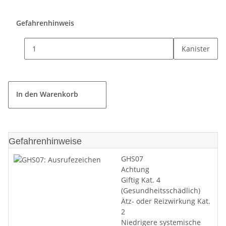
Gefahrenhinweis
Kanister
In den Warenkorb
Gefahrenhinweise
GHS07
Achtung
Giftig Kat. 4
(Gesundheitsschädlich)
Ätz- oder Reizwirkung Kat.
2
Niedrigere systemische