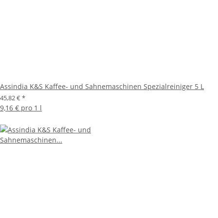
Assindia K&S Kaffee- und Sahnemaschinen Spezialreiniger 5 L
45,82 €
*
9,16 € pro 1 l