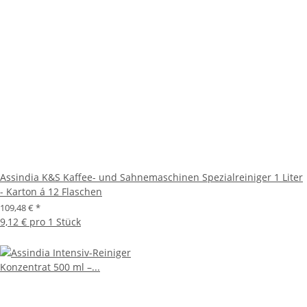
Assindia K&S Kaffee- und Sahnemaschinen Spezialreiniger 1 Liter
- Karton á 12 Flaschen
109,48 €
*
9,12 € pro 1 Stück