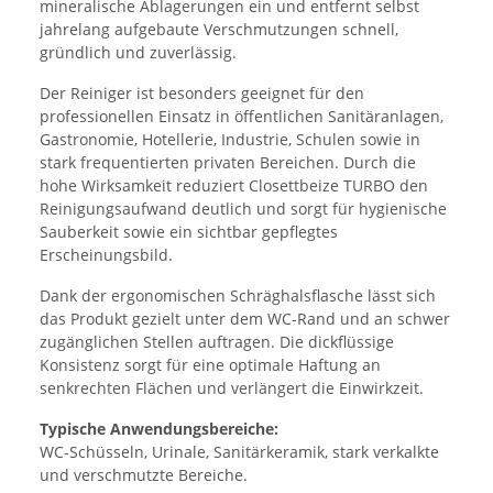
mineralische Ablagerungen ein und entfernt selbst
jahrelang aufgebaute Verschmutzungen schnell,
gründlich und zuverlässig.
Der Reiniger ist besonders geeignet für den
professionellen Einsatz in öffentlichen Sanitäranlagen,
Gastronomie, Hotellerie, Industrie, Schulen sowie in
stark frequentierten privaten Bereichen. Durch die
hohe Wirksamkeit reduziert Closettbeize TURBO den
Reinigungsaufwand deutlich und sorgt für hygienische
Sauberkeit sowie ein sichtbar gepflegtes
Erscheinungsbild.
Dank der ergonomischen Schräghalsflasche lässt sich
das Produkt gezielt unter dem WC-Rand und an schwer
zugänglichen Stellen auftragen. Die dickflüssige
Konsistenz sorgt für eine optimale Haftung an
senkrechten Flächen und verlängert die Einwirkzeit.
Typische Anwendungsbereiche:
WC-Schüsseln, Urinale, Sanitärkeramik, stark verkalkte
und verschmutzte Bereiche.