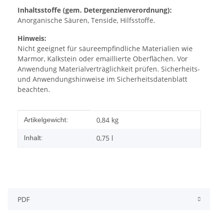
Inhaltsstoffe (gem. Detergenzienverordnung):
Anorganische Säuren, Tenside, Hilfsstoffe.
Hinweis:
Nicht geeignet für säureempfindliche Materialien wie
Marmor, Kalkstein oder emaillierte Oberflächen. Vor
Anwendung Materialverträglichkeit prüfen. Sicherheits-
und Anwendungshinweise im Sicherheitsdatenblatt
beachten.
Produkteigenschaft
Wert
0,84
kg
Artikelgewicht:
0,75 l
Inhalt:
PDF