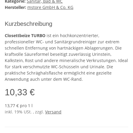
Kategorie:
Sanitär, Bad & WC
Hersteller:
mstore GmbH & Co. KG
Kurzbeschreibung
Closettbeize TURBO
ist ein hochkonzentrierter,
professioneller WC- und Sanitärgrundreiniger zur extrem
schnellen Entfernung von hartnäckigen Ablagerungen. Die
kraftvolle Säureformel beseitigt zuverlässig Urinstein,
Kalkstein, Rost und andere mineralische Verkrustungen. Ideal
für stark verschmutzte WC-Schüsseln und Urinale. Die
praktische Schräghalsflasche ermöglicht eine gezielte
Anwendung auch unter dem WC-Rand.
10,33 €
13,77 € pro 1 l
inkl. 19% USt. , zzgl.
Versand