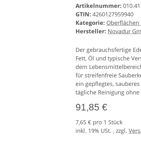
Artikelnummer:
010.41
GTIN:
4260127959940
Kategorie:
Oberflächen
Hersteller:
Novadur G
Der gebrauchsfertige Ede
Fett, Öl und typische 
dem Lebensmittelbereic
für streifenfreie Sauberk
ein gepflegtes, sauberes 
tägliche Reinigung ohn
91,85 €
7,65 € pro 1 Stück
inkl. 19% USt. , zzgl.
Ver