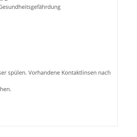
 Gesundheitsgefährdung
er spülen. Vorhandene Kontaktlinsen nach
ehen.