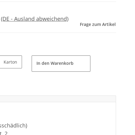
e
(DE - Ausland abweichend)
Frage zum Artikel
Karton
In den Warenkorb
sschädlich)
t. 2