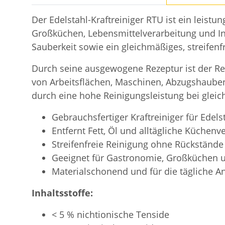
Der Edelstahl-Kraftreiniger RTU ist ein leistu
Großküchen, Lebensmittelverarbeitung und Ind
Sauberkeit sowie ein gleichmäßiges, streifenfr
Durch seine ausgewogene Rezeptur ist der Re
von Arbeitsflächen, Maschinen, Abzugshauben
durch eine hohe Reinigungsleistung bei gleic
Gebrauchsfertiger Kraftreiniger für Edel
Entfernt Fett, Öl und alltägliche Küche
Streifenfreie Reinigung ohne Rückstände
Geeignet für Gastronomie, Großküchen u
Materialschonend und für die tägliche 
Inhaltsstoffe:
< 5 % nichtionische Tenside