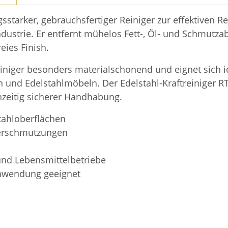
ngsstarker, gebrauchsfertiger Reiniger zur effektiven 
ustrie. Er entfernt mühelos Fett-, Öl- und Schmutza
eies Finish.
iniger besonders materialschonend und eignet sich id
 und Edelstahlmöbeln. Der Edelstahl-Kraftreiniger 
hzeitig sicherer Handhabung.
stahloberflächen
nverschmutzungen
nd Lebensmittelbetriebe
Anwendung geeignet