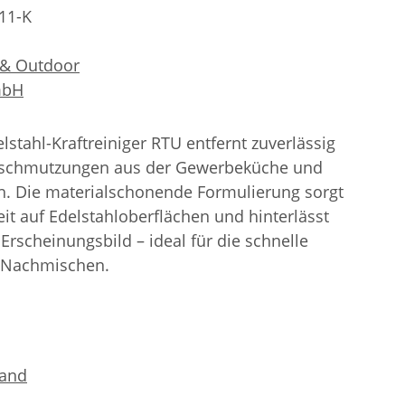
11-K
 & Outdoor
mbH
lstahl-Kraftreiniger RTU entfernt zuverlässig
Verschmutzungen aus der Gewerbeküche und
h. Die materialschonende Formulierung sorgt
eit auf Edelstahloberflächen und hinterlässt
Erscheinungsbild – ideal für die schnelle
e Nachmischen.
sand