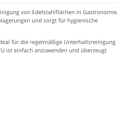
Reinigung von Edelstahlflächen in Gastronomie,
blagerungen und sorgt für hygienische
eal für die regelmäßige Unterhaltsreinigung
RTU ist einfach anzuwenden und überzeugt