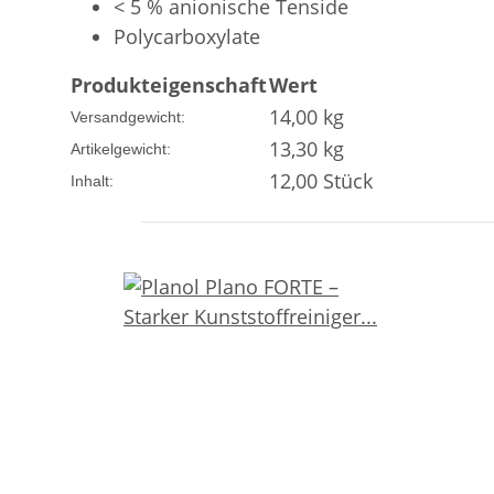
< 5 % anionische Tenside
Polycarboxylate
Produkteigenschaft
Wert
14,00 kg
Versandgewicht:
13,30
kg
Artikelgewicht:
12,00 Stück
Inhalt: