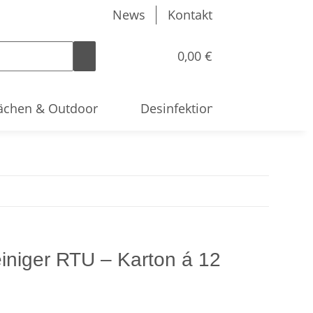
News
Kontakt
0,00 €
ächen & Outdoor
Desinfektion & Hygiene
einiger RTU – Karton á 12