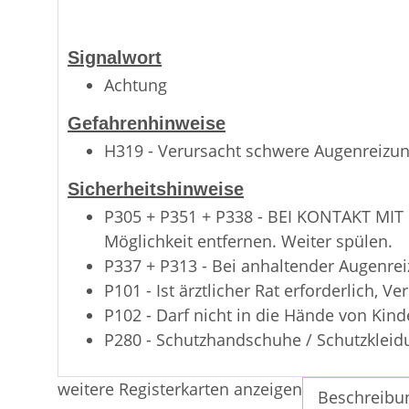
Signalwort
Achtung
Gefahrenhinweise
H319 - Verursacht schwere Augenreizun
Sicherheitshinweise
P305 + P351 + P338 - BEI KONTAKT MIT
Möglichkeit entfernen. Weiter spülen.
P337 + P313 - Bei anhaltender Augenreiz
P101 - Ist ärztlicher Rat erforderlich, 
P102 - Darf nicht in die Hände von Kin
P280 - Schutzhandschuhe / Schutzkleidu
weitere Registerkarten anzeigen
Beschreibu