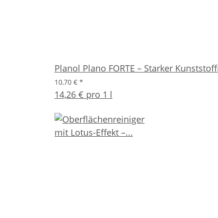
Planol Plano FORTE – Starker Kunststoff
10,70 €
*
14,26 € pro 1 l