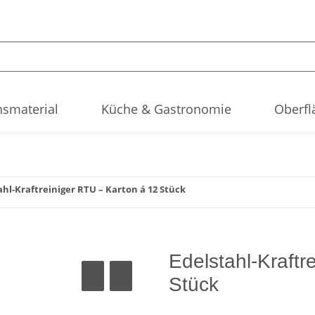
smaterial
Küche & Gastronomie
Oberfl
ahl-Kraftreiniger RTU – Karton á 12 Stück
Edelstahl-Kraftr
Stück