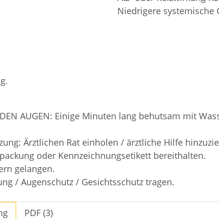
Niedrigere systemische
g.
 DEN AUGEN: Einige Minuten lang behutsam mit Wass
ung: Ärztlichen Rat einholen / ärztliche Hilfe hinzuzi
Verpackung oder Kennzeichnungsetikett bereithalten.
dern gelangen.
ng / Augenschutz / Gesichtsschutz tragen.
ng
PDF (3)