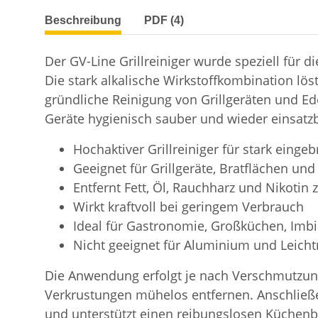
weitere Registerkarten anzeigen
Beschreibung
PDF (4)
Der GV-Line Grillreiniger wurde speziell für
Die stark alkalische Wirkstoffkombination löst
gründliche Reinigung von Grillgeräten und Ed
Geräte hygienisch sauber und wieder einsatz
Hochaktiver Grillreiniger für stark einge
Geeignet für Grillgeräte, Bratflächen u
Entfernt Fett, Öl, Rauchharz und Nikotin 
Wirkt kraftvoll bei geringem Verbrauch
Ideal für Gastronomie, Großküchen, Imb
Nicht geeignet für Aluminium und Leicht
Die Anwendung erfolgt je nach Verschmutzung
Verkrustungen mühelos entfernen. Anschließen
und unterstützt einen reibungslosen Küchenb