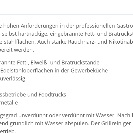
 die hohen Anforderungen in der professionellen Gas
 selbst hartnäckige, eingebrannte Fett- und Bratrücks
elstahlflächen. Auch starke Rauchharz- und Nikotina
bereit werden.
brannte Fett-, Eiweiß- und Bratrückstände
nd Edelstahloberflächen in der Gewerbeküche
zuverlässig
issbetriebe und Foodtrucks
metalle
sgrad unverdünnt oder verdünnt mit Wasser. Nach kur
d gründlich mit Wasser abspülen. Der Grillreiniger 
etrieb.