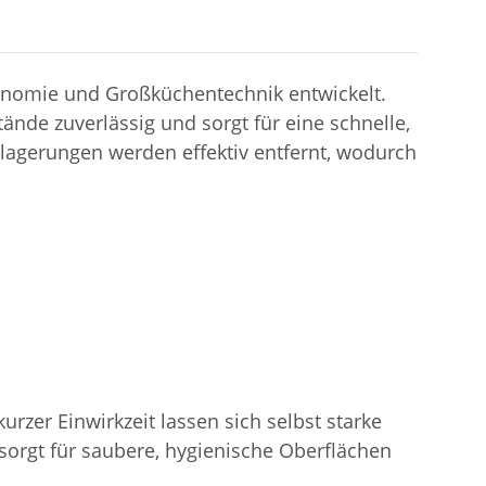
tronomie und Großküchentechnik entwickelt.
tände zuverlässig und sorgt für eine schnelle,
blagerungen werden effektiv entfernt, wodurch
zer Einwirkzeit lassen sich selbst starke
sorgt für saubere, hygienische Oberflächen