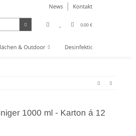
News
Kontakt
0,00 €
lächen & Outdoor
Desinfektion & Hygiene
iniger 1000 ml - Karton á 12