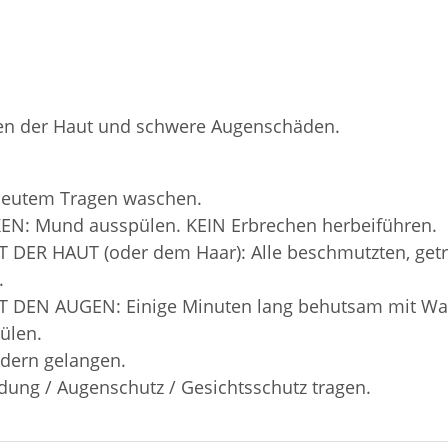
gen der Haut und schwere Augenschäden.
rneutem Tragen waschen.
EN: Mund ausspülen. KEIN Erbrechen herbeiführen.
 DER HAUT (oder dem Haar): Alle beschmutzten, getr
.
IT DEN AUGEN: Einige Minuten lang behutsam mit Wa
ülen.
ndern gelangen.
dung / Augenschutz / Gesichtsschutz tragen.