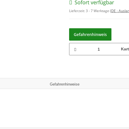
Sofort verfügbar
Lieferzeit:
3 - 7 Werktage
(DE - Ausla
Gefahrenhinweis
Kar
Gefahrenhinweise