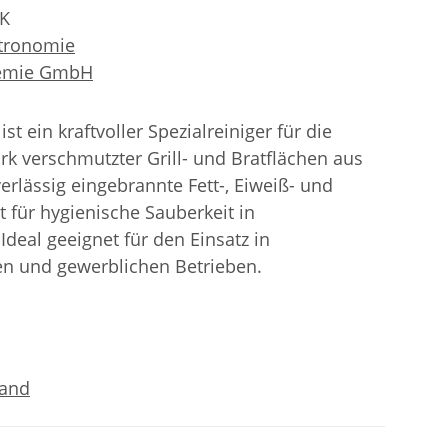
-K
tronomie
hemie GmbH
ist ein kraftvoller Spezialreiniger für die
rk verschmutzter Grill- und Bratflächen aus
verlässig eingebrannte Fett-, Eiweiß- und
 für hygienische Sauberkeit in
Ideal geeignet für den Einsatz in
n und gewerblichen Betrieben.
sand