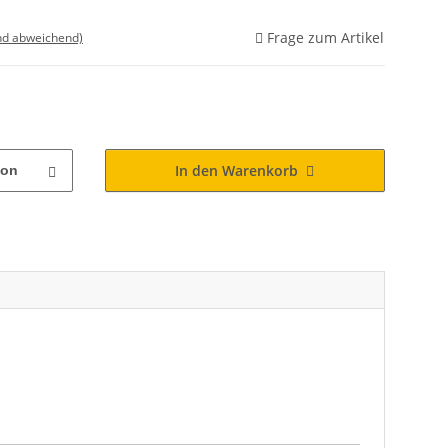
Frage zum Artikel
nd abweichend)
In den Warenkorb
ton