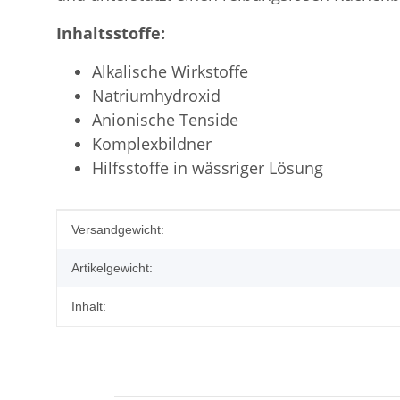
Inhaltsstoffe:
Alkalische Wirkstoffe
Natriumhydroxid
Anionische Tenside
Komplexbildner
Hilfsstoffe in wässriger Lösung
Produkteigenschaft
Wert
Versandgewicht:
Artikelgewicht:
Inhalt: