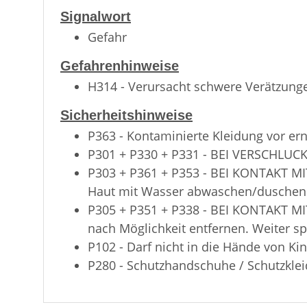
Signalwort
Gefahr
Gefahrenhinweise
H314 - Verursacht schwere Verätzun
Sicherheitshinweise
P363 - Kontaminierte Kleidung vor e
P301 + P330 + P331 - BEI VERSCHLUCK
P303 + P361 + P353 - BEI KONTAKT MIT
Haut mit Wasser abwaschen/duschen
P305 + P351 + P338 - BEI KONTAKT M
nach Möglichkeit entfernen. Weiter sp
P102 - Darf nicht in die Hände von Ki
P280 - Schutzhandschuhe / Schutzklei