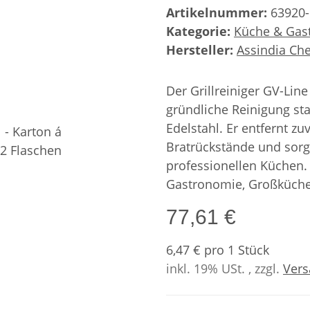
Artikelnummer:
63920
Kategorie:
Küche & Gas
Hersteller:
Assindia C
Der Grillreiniger GV-Line 
gründliche Reinigung sta
Edelstahl. Er entfernt zu
Bratrückstände und sorgt
professionellen Küchen. 
Gastronomie, Großküche
77,61 €
6,47 € pro 1 Stück
inkl. 19% USt. , zzgl.
Ver