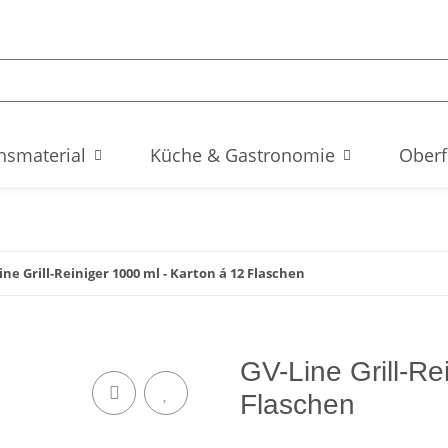
hsmaterial
Küche & Gastronomie
Oberf
ine Grill-Reiniger 1000 ml - Karton á 12 Flaschen
GV-Line Grill-Re
Flaschen