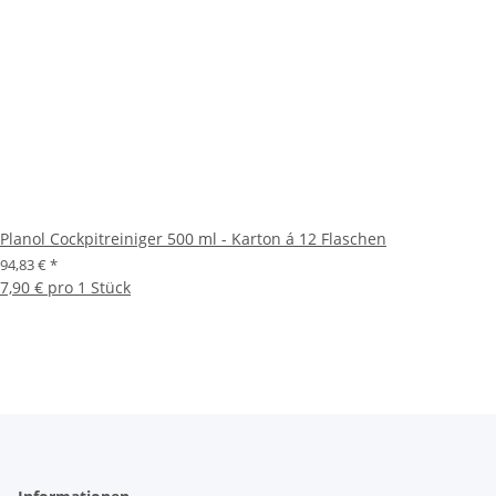
Planol Cockpitreiniger 500 ml - Karton á 12 Flaschen
94,83 €
*
7,90 € pro 1 Stück