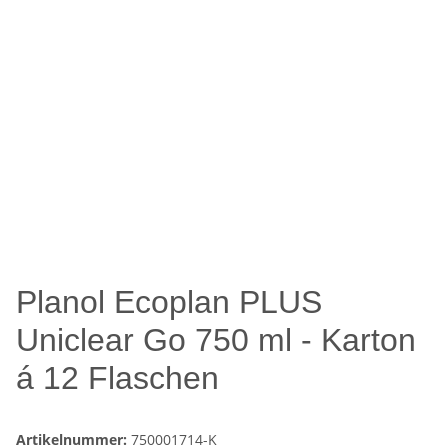
Planol Ecoplan PLUS
Uniclear Go 750 ml - Karton
á 12 Flaschen
Artikelnummer:
750001714-K