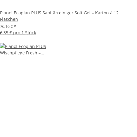
Planol Ecoplan PLUS Sanitärreiniger Soft Gel – Karton á 12
Flaschen
76,16 €
*
6,35 € pro 1 Stück