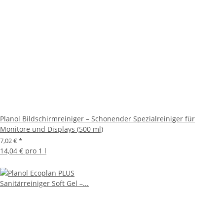
Planol Bildschirmreiniger – Schonender Spezialreiniger für
Monitore und Displays (500 ml)
7,02 €
*
14,04 € pro 1 l