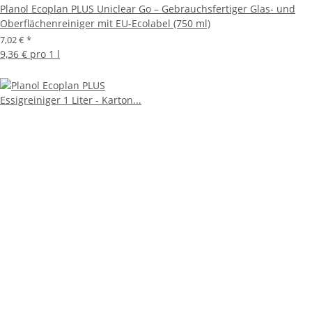
Planol Ecoplan PLUS Uniclear Go – Gebrauchsfertiger Glas- und
Oberflächenreiniger mit EU-Ecolabel (750 ml)
7,02 €
*
9,36 € pro 1 l