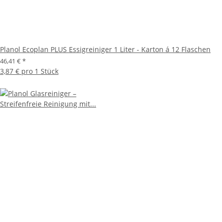
Planol Ecoplan PLUS Essigreiniger 1 Liter - Karton á 12 Flaschen
46,41 €
*
3,87 € pro 1 Stück