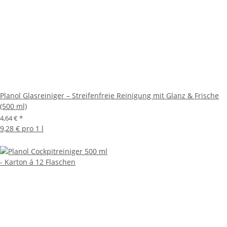
Planol Glasreiniger – Streifenfreie Reinigung mit Glanz & Frische
(500 ml)
4,64 €
*
9,28 € pro 1 l