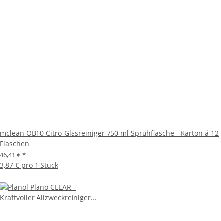
mclean OB10 Citro-Glasreiniger 750 ml Sprühflasche - Karton á 12
Flaschen
46,41 €
*
3,87 € pro 1 Stück