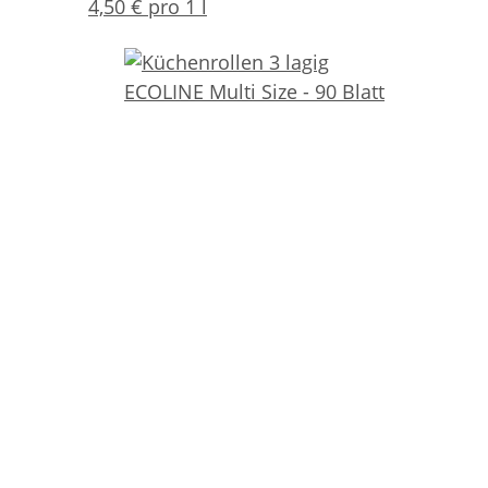
4,50 € pro 1 l