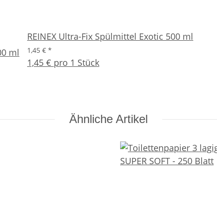
REINEX Ultra-Fix Spülmittel Exotic 500 ml
1,45 €
*
00 ml
1,45 € pro 1 Stück
Ähnliche Artikel