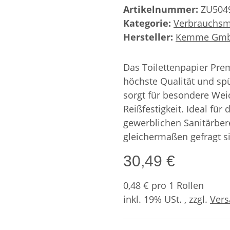
Artikelnummer:
ZU504
Kategorie:
Verbrauchsm
Hersteller:
Kemme Gm
Das Toilettenpapier Pr
höchste Qualität und sp
sorgt für besondere Weic
Reißfestigkeit. Ideal für
gewerblichen Sanitärber
gleichermaßen gefragt s
30,49 €
0,48 € pro 1 Rollen
inkl. 19% USt. , zzgl.
Ver