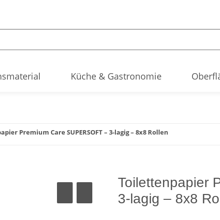
smaterial
Küche & Gastronomie
Oberfl
papier Premium Care SUPERSOFT – 3-lagig – 8x8 Rollen
Toilettenpapie
3-lagig – 8x8 Ro