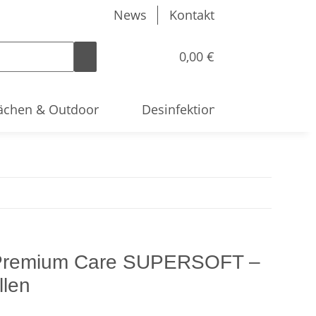
News
Kontakt
0,00 €
ächen & Outdoor
Desinfektion & Hygiene
r Premium Care SUPERSOFT –
llen