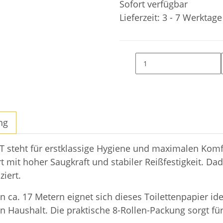
Sofort verfügbar
Lieferzeit:
3 - 7 Werktag
ng
steht für erstklassige Hygiene und maximalen Komfort
t mit hoher Saugkraft und stabiler Reißfestigkeit. D
ziert.
n ca. 17 Metern eignet sich dieses Toilettenpapier ide
en Haushalt. Die praktische 8-Rollen-Packung sorgt fü