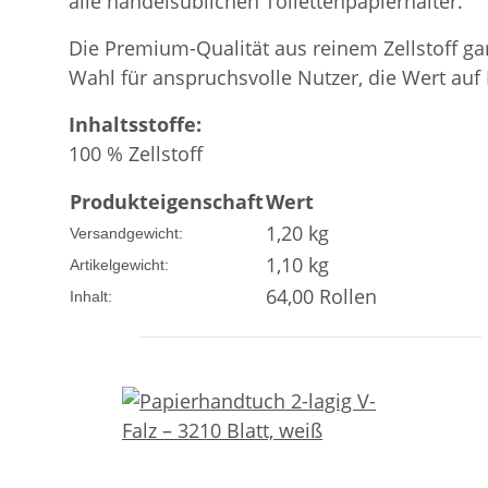
alle handelsüblichen Toilettenpapierhalter.
Die Premium-Qualität aus reinem Zellstoff ga
Wahl für anspruchsvolle Nutzer, die Wert auf
Inhaltsstoffe:
100 % Zellstoff
Produkteigenschaft
Wert
1,20 kg
Versandgewicht:
1,10
kg
Artikelgewicht:
64,00 Rollen
Inhalt: