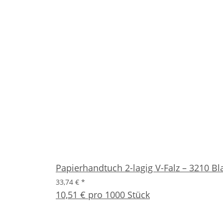
Papierhandtuch 2-lagig V-Falz – 3210 Bla
33,74 €
*
10,51 € pro 1000 Stück