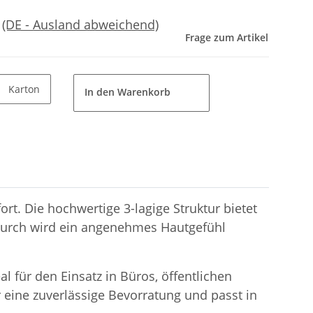
e
(DE - Ausland abweichend)
Frage zum Artikel
Karton
In den Warenkorb
. Die hochwertige 3-lagige Struktur bietet
adurch wird ein angenehmes Hautgefühl
al für den Einsatz in Büros, öffentlichen
r eine zuverlässige Bevorratung und passt in