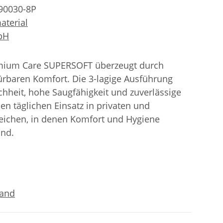
90030-8P
aterial
bH
emium Care SUPERSOFT überzeugt durch
ürbaren Komfort. Die 3-lagige Ausführung
hheit, hohe Saugfähigkeit und zuverlässige
 den täglichen Einsatz in privaten und
eichen, in denen Komfort und Hygiene
ind.
sand