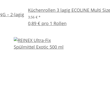
Küchenrollen 3 lagig ECOLINE Multi Size 
G – 2-lagig
3,56 €
*
0,89 € pro 1 Rollen