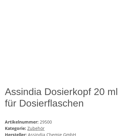
Assindia Dosierkopf 20 ml
für Dosierflaschen
Artikelnummer:
29500
Kategorie:
Zubehör
Hersteller:
Assindia Chemie GmbH