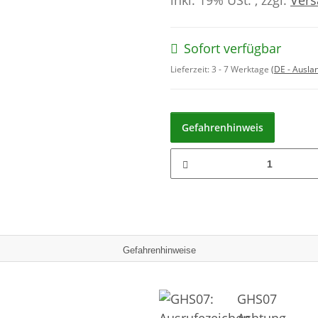
inkl. 19% USt. , zzgl.
Ver
Sofort verfügbar
Lieferzeit:
3 - 7 Werktage
(DE - Ausla
Gefahrenhinweis
Gefahrenhinweise
GHS07