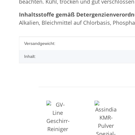
beachten. Kühl, trocken und gut verschlossen
Inhaltsstoffe gemäß Detergenzienverordnu
Alkalien, Bleichmittel auf Chlorbasis, Phosphat
Produkteigenschaft
Wert
Versandgewicht:
Inhalt: