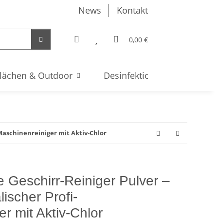
News
Kontakt
0,00 €
lächen & Outdoor
Desinfektion & Hygiene
-Maschinenreiniger mit Aktiv-Chlor
 Geschirr-Reiniger Pulver –
ischer Profi-
r mit Aktiv-Chlor