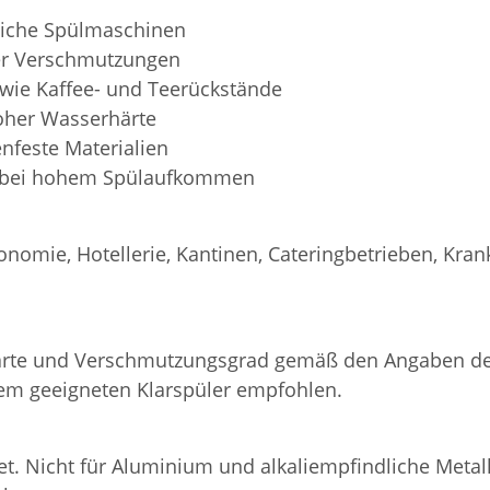
bliche Spülmaschinen
rer Verschmutzungen
owie Kaffee- und Teerückstände
hoher Wasserhärte
nfeste Materialien
nd bei hohem Spülaufkommen
nomie, Hotellerie, Kantinen, Cateringbetrieben, Kra
ärte und Verschmutzungsgrad gemäß den Angaben des
em geeigneten Klarspüler empfohlen.
t. Nicht für Aluminium und alkaliempfindliche Metal