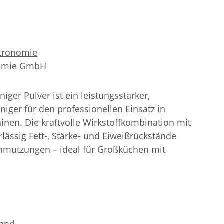
tronomie
hemie GmbH
iger Pulver ist ein leistungsstarker,
niger für den professionellen Einsatz in
nen. Die kraftvolle Wirkstoffkombination mit
rlässig Fett-, Stärke- und Eiweißrückstände
hmutzungen – ideal für Großküchen mit
.