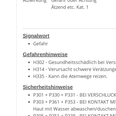
Gefahr oder Achtung
Ätzend etc. Kat. 1
Signalwort
Gefahr
Gefahrenhinweise
H302 - Gesundheitsschädlich bei Vers
H314 - Verursacht schwere Verätzun
H335 - Kann die Atemwege reizen.
Sicherheitshinweise
P301 + P330 + P331 - BEI VERSCHLUCK
P303 + P361 + P353 - BEI KONTAKT MIT
Haut mit Wasser abwaschen/duschen
P305 + P351 + P338 - BEI KONTAKT M