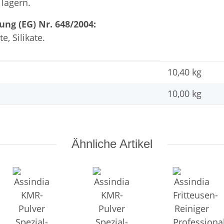
 lagern.
ng (EG) Nr. 648/2004:
e, Silikate.
10,40 kg
10,00 kg
Ähnliche Artikel