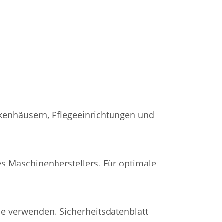
nkenhäusern, Pflegeeinrichtungen und
 Maschinenherstellers. Für optimale
le verwenden. Sicherheitsdatenblatt