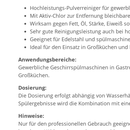
Hochleistungs-Pulverreiniger für gewer
Mit Aktiv-Chlor zur Entfernung bleichba
Wirksam gegen Fett, Öl, Stärke, Eiweiß s
Sehr gute Reinigungsleistung auch bei 
Geeignet für Edelstahl und spülmaschine
Ideal für den Einsatz in Großküchen u
Anwendungsbereiche:
Gewerbliche Geschirrspülmaschinen in Gastro
Großküchen.
Dosierung:
Die Dosierung erfolgt abhängig von Wasserh
Spülergebnisse wird die Kombination mit ein
Hinweise:
Nur für den professionellen Gebrauch geeigne