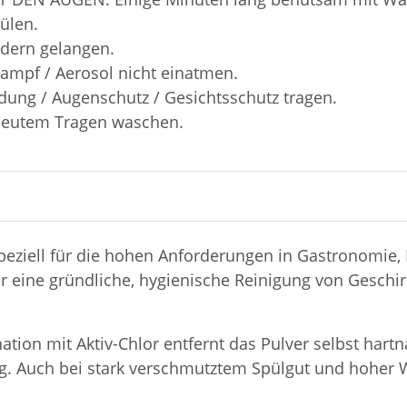
ülen.
ndern gelangen.
Dampf / Aerosol nicht einatmen.
dung / Augenschutz / Gesichtsschutz tragen.
rneutem Tragen waschen.
peziell für die hohen Anforderungen in Gastronomie, 
ür eine gründliche, hygienische Reinigung von Geschir
tion mit Aktiv-Chlor entfernt das Pulver selbst hartn
ig. Auch bei stark verschmutztem Spülgut und hoher 