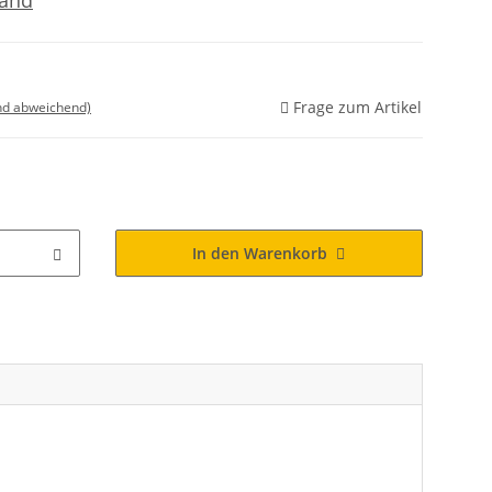
sand
Frage zum Artikel
nd abweichend)
In den Warenkorb