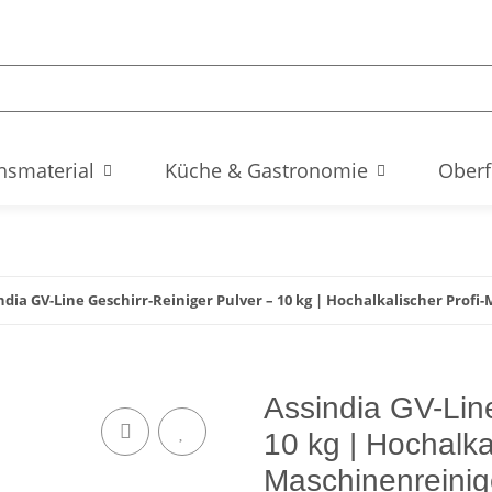
hsmaterial
Küche & Gastronomie
Oberf
ndia GV-Line Geschirr-Reiniger Pulver – 10 kg | Hochalkalischer Profi
Assindia GV-Line
10 kg | Hochalkal
Maschinenreinige