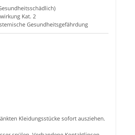
 (Gesundheitsschädlich)
zwirkung Kat. 2
ystemische Gesundheitsgefährdung
änkten Kleidungsstücke sofort ausziehen.
sser spülen. Vorhandene Kontaktlinsen