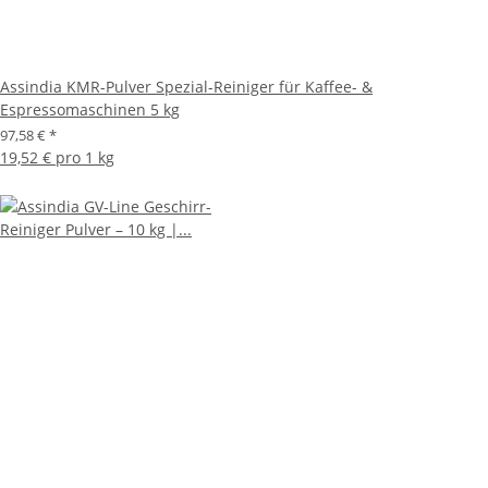
Assindia KMR-Pulver Spezial-Reiniger für Kaffee- &
Espressomaschinen 5 kg
97,58 €
*
19,52 € pro 1 kg