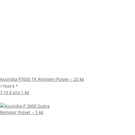
Assindia P7000 TK Reiniger-Pulver – 25 kg
179,69 €
*
7,19 € pro 1 kg