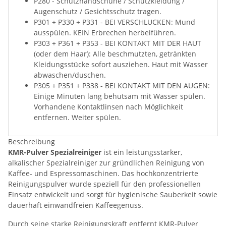
P280 - Schutzhandschuhe / Schutzkleidung /
Augenschutz / Gesichtsschutz tragen.
P301 + P330 + P331 - BEI VERSCHLUCKEN: Mund
ausspülen. KEIN Erbrechen herbeiführen.
P303 + P361 + P353 - BEI KONTAKT MIT DER HAUT
(oder dem Haar): Alle beschmutzten, getränkten
Kleidungsstücke sofort ausziehen. Haut mit Wasser
abwaschen/duschen.
P305 + P351 + P338 - BEI KONTAKT MIT DEN AUGEN:
Einige Minuten lang behutsam mit Wasser spülen.
Vorhandene Kontaktlinsen nach Möglichkeit
entfernen. Weiter spülen.
Beschreibung
KMR-Pulver Spezialreiniger
ist ein leistungsstarker,
alkalischer Spezialreiniger zur gründlichen Reinigung von
Kaffee- und Espressomaschinen. Das hochkonzentrierte
Reinigungspulver wurde speziell für den professionellen
Einsatz entwickelt und sorgt für hygienische Sauberkeit sowie
dauerhaft einwandfreien Kaffeegenuss.
Durch seine starke Reinigungskraft entfernt KMR-Pulver