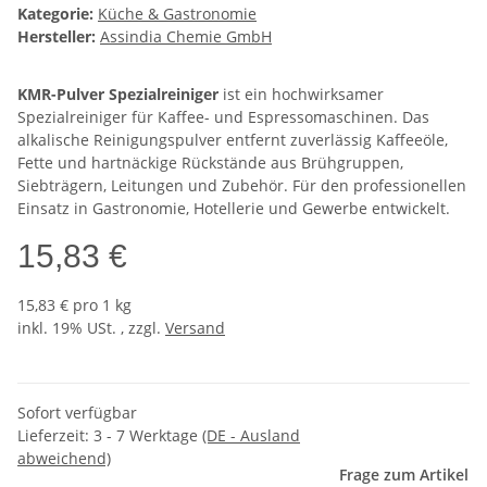
Kategorie:
Küche & Gastronomie
Hersteller:
Assindia Chemie GmbH
KMR-Pulver Spezialreiniger
ist ein hochwirksamer
Spezialreiniger für Kaffee- und Espressomaschinen. Das
alkalische Reinigungspulver entfernt zuverlässig Kaffeeöle,
Fette und hartnäckige Rückstände aus Brühgruppen,
Siebträgern, Leitungen und Zubehör. Für den professionellen
Einsatz in Gastronomie, Hotellerie und Gewerbe entwickelt.
15,83 €
15,83 € pro 1 kg
inkl. 19% USt. , zzgl.
Versand
Sofort verfügbar
Lieferzeit:
3 - 7 Werktage
(DE - Ausland
abweichend)
Frage zum Artikel