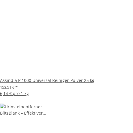
Assindia P 1000 Universal Reiniger-Pulver 25 kg
153,51 €
*
6,14 € pro 1 kg