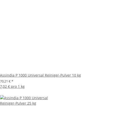
Assindia P 1000 Universal Reiniger-Pulver 10 kg
70,21 €
*
7,02 € pro 1 kg