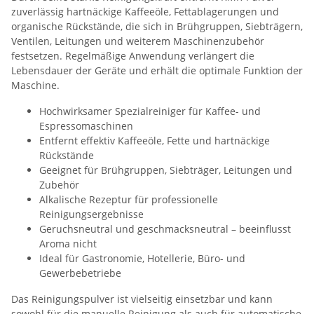
zuverlässig hartnäckige Kaffeeöle, Fettablagerungen und
organische Rückstände, die sich in Brühgruppen, Siebträgern,
Ventilen, Leitungen und weiterem Maschinenzubehör
festsetzen. Regelmäßige Anwendung verlängert die
Lebensdauer der Geräte und erhält die optimale Funktion der
Maschine.
Hochwirksamer Spezialreiniger für Kaffee- und
Espressomaschinen
Entfernt effektiv Kaffeeöle, Fette und hartnäckige
Rückstände
Geeignet für Brühgruppen, Siebträger, Leitungen und
Zubehör
Alkalische Rezeptur für professionelle
Reinigungsergebnisse
Geruchsneutral und geschmacksneutral – beeinflusst
Aroma nicht
Ideal für Gastronomie, Hotellerie, Büro- und
Gewerbebetriebe
Das Reinigungspulver ist vielseitig einsetzbar und kann
sowohl für die manuelle Reinigung als auch für automatische