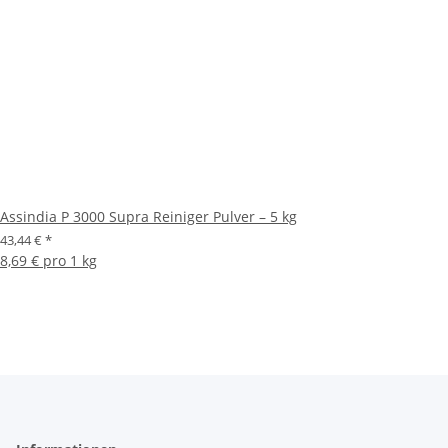
Assindia P 3000 Supra Reiniger Pulver – 5 kg
43,44 €
*
8,69 € pro 1 kg