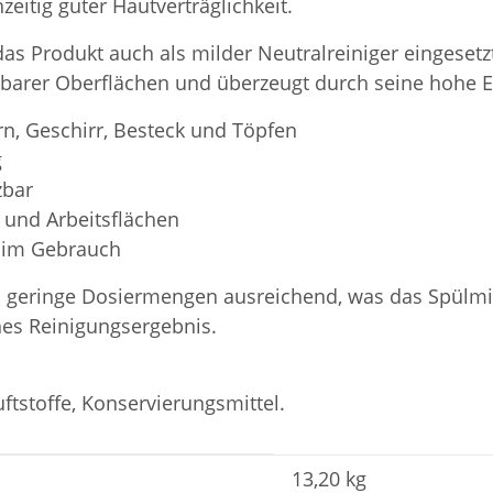
eitig guter Hautverträglichkeit.
Produkt auch als milder Neutralreiniger eingesetzt w
arer Oberflächen und überzeugt durch seine hohe E
n, Geschirr, Besteck und Töpfen
g
zbar
 und Arbeitsflächen
 im Gebrauch
s geringe Dosiermengen ausreichend, was das Spülmit
ches Reinigungsergebnis.
ftstoffe, Konservierungsmittel.
13,20 kg