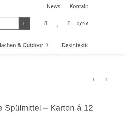
News
Kontakt
0,00 €
lächen & Outdoor
Desinfektion & Hygiene
 Spülmittel – Karton á 12