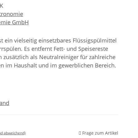
-K
tronomie
hemie GmbH
t ein vielseitig einsetzbares Flüssigspülmittel
rspülen. Es entfernt Fett- und Speisereste
 zusätzlich als Neutralreiniger für zahlreiche
n im Haushalt und im gewerblichen Bereich.
sand
Frage zum Artikel
nd abweichend)