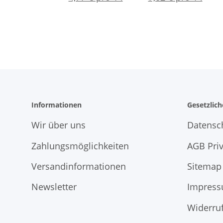
Reinigung mit
Nanotechnologie
Informationen
Gesetzlic
Wir über uns
Datensc
Zahlungsmöglichkeiten
AGB Pri
Versandinformationen
Sitemap
Newsletter
Impres
Widerruf