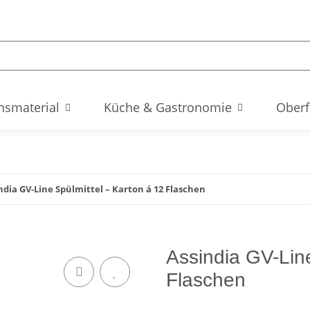
hsmaterial
Küche & Gastronomie
Oberf
ndia GV-Line Spülmittel – Karton á 12 Flaschen
Assindia GV-Line
Flaschen