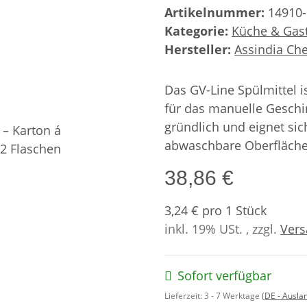
Artikelnummer:
14910
Kategorie:
Küche & Gas
Hersteller:
Assindia C
Das GV-Line Spülmittel is
für das manuelle Geschir
gründlich und eignet sich
abwaschbare Oberfläche
38,86 €
3,24 € pro 1 Stück
inkl. 19% USt. , zzgl.
Ver
Sofort verfügbar
Lieferzeit:
3 - 7 Werktage
(DE - Ausla