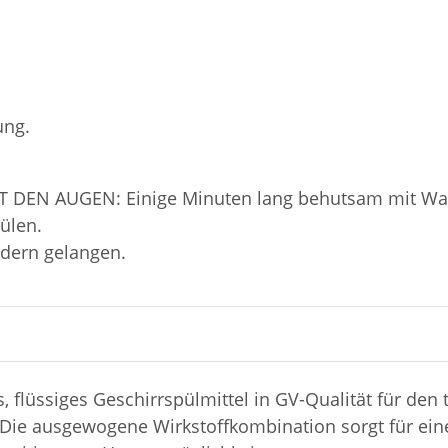
ung.
IT DEN AUGEN: Einige Minuten lang behutsam mit Wa
ülen.
ndern gelangen.
s, flüssiges Geschirrspülmittel in GV-Qualität für den 
Die ausgewogene Wirkstoffkombination sorgt für eine 