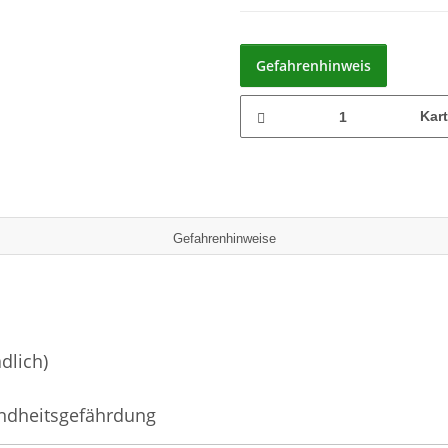
Gefahrenhinweis
Kar
Gefahrenhinweise
dlich)
ndheitsgefährdung