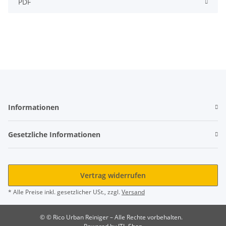
PDF
Informationen
Gesetzliche Informationen
Vertrag widerrufen
* Alle Preise inkl. gesetzlicher USt., zzgl.
Versand
© © Rico Urban Reiniger – Alle Rechte vorbehalten.