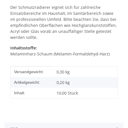
Der Schmutzradierer eignet sich für zahlreiche
Einsatzbereiche im Haushalt, im Sanitärbereich sowie
im professionellen Umfeld. Bitte beachten Sie, dass bei
empfindlichen Oberflächen wie Hochglanzkunststoffen,
Acryl oder Glas vorab an unauffälliger Stelle getestet
werden sollte.
Inhaltsstoffe:
Melaminharz-Schaum (Melamin-Formaldehyd-Harz)
Produkteigenschaft
Wert
0,30 kg
Versandgewicht:
0,20
kg
Artikelgewicht:
10,00 Stück
Inhalt: