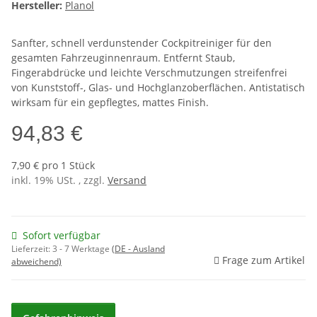
Hersteller:
Planol
Sanfter, schnell verdunstender Cockpitreiniger für den
gesamten Fahrzeuginnenraum. Entfernt Staub,
Fingerabdrücke und leichte Verschmutzungen streifenfrei
von Kunststoff-, Glas- und Hochglanzoberflächen. Antistatisch
wirksam für ein gepflegtes, mattes Finish.
94,83 €
7,90 € pro 1 Stück
inkl. 19% USt. , zzgl.
Versand
Sofort verfügbar
Lieferzeit:
3 - 7 Werktage
(DE - Ausland
Frage zum Artikel
abweichend)