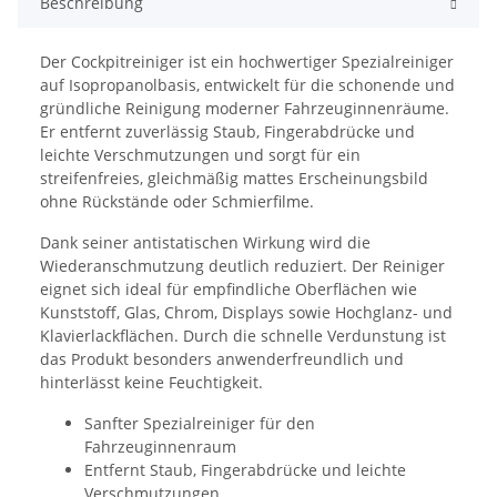
Beschreibung
Der Cockpitreiniger ist ein hochwertiger Spezialreiniger
auf Isopropanolbasis, entwickelt für die schonende und
gründliche Reinigung moderner Fahrzeuginnenräume.
Er entfernt zuverlässig Staub, Fingerabdrücke und
leichte Verschmutzungen und sorgt für ein
streifenfreies, gleichmäßig mattes Erscheinungsbild
ohne Rückstände oder Schmierfilme.
Dank seiner antistatischen Wirkung wird die
Wiederanschmutzung deutlich reduziert. Der Reiniger
eignet sich ideal für empfindliche Oberflächen wie
Kunststoff, Glas, Chrom, Displays sowie Hochglanz- und
Klavierlackflächen. Durch die schnelle Verdunstung ist
das Produkt besonders anwenderfreundlich und
hinterlässt keine Feuchtigkeit.
Sanfter Spezialreiniger für den
Fahrzeuginnenraum
Entfernt Staub, Fingerabdrücke und leichte
Verschmutzungen