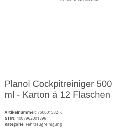
Planol Cockpitreiniger 500
ml - Karton á 12 Flaschen
Artikelnummer:
750001582-K
GTIN:
4007962001898
Kategorie:
Fahrzeugreinigung