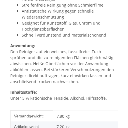
Streifenfreie Reinigung ohne Schmierfilme
Antistatische Wirkung gegen schnelle
Wiederanschmutzung
Geeignet für Kunststoff, Glas, Chrom und
Hochglanzoberflächen
Schnell verdunstend und materialschonend
Anwendung:
Den Reiniger auf ein weiches, fusselfreies Tuch
sprühen und die zu reinigenden Flächen gleichmäßig
abwischen. Heiße Oberflächen vor der Anwendung
abkühlen lassen. Bei stärkeren Verschmutzungen den
Reiniger direkt auftragen, kurz einwirken lassen und
anschließend trocken nachwischen.
Inhaltsstoffe:
Unter 5 % kationische Tenside, Alkohol, Hilfsstoffe.
Produkteigenschaft
Wert
7,80 kg
Versandgewicht:
7,20
kg
Artikelgewicht: