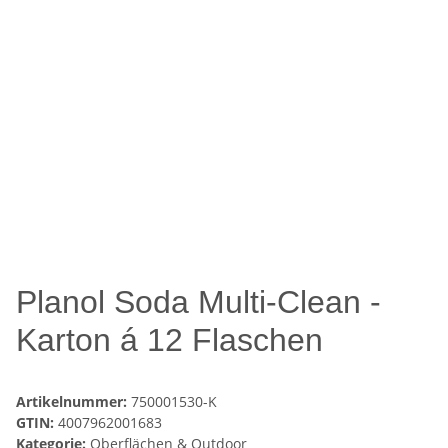
Planol Soda Multi-Clean -
Karton á 12 Flaschen
Artikelnummer:
750001530-K
GTIN:
4007962001683
Kategorie:
Oberflächen & Outdoor