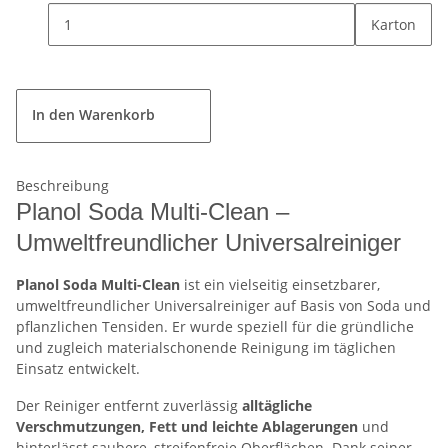
Karton
In den Warenkorb
Beschreibung
Planol Soda Multi-Clean –
Umweltfreundlicher Universalreiniger
Planol Soda Multi-Clean
ist ein vielseitig einsetzbarer,
umweltfreundlicher Universalreiniger auf Basis von Soda und
pflanzlichen Tensiden. Er wurde speziell für die gründliche
und zugleich materialschonende Reinigung im täglichen
Einsatz entwickelt.
Der Reiniger entfernt zuverlässig
alltägliche
Verschmutzungen, Fett und leichte Ablagerungen
und
hinterlässt saubere, streifenfreie Oberflächen. Dank seiner