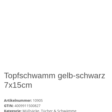
Topfschwamm gelb-schwarz
7x15cm
Artikelnummer:
10905
GTIN:
4009911500827
Kategorie:
Müllsäcke, Tücher & Schwämme